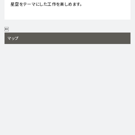
星空をテーマにした工作を楽しめます。

マップ