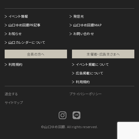
イベント情報
発信元
山口ゆめ回廊PR記事
山口ゆめ回廊MAP
お知らせ
お問い合わせ
山口カレンダーについて
会員の方へ
主催者・広告主さまへ​
利用規約
イベント掲載について
広告掲載について
利用規約
退会する
プライバシーポリシー
サイトマップ
©
山口ゆめ回廊. All rights reserved.