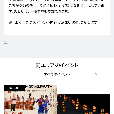
ころが薬師の炎により焼き払われ、健康になると言われていま
す。火渡りは、一般の方も参加できます。
※『国分寺まつり』イベント内容は決まり次第、更新します。

同エリアのイベント
すべてのイベント
開催中