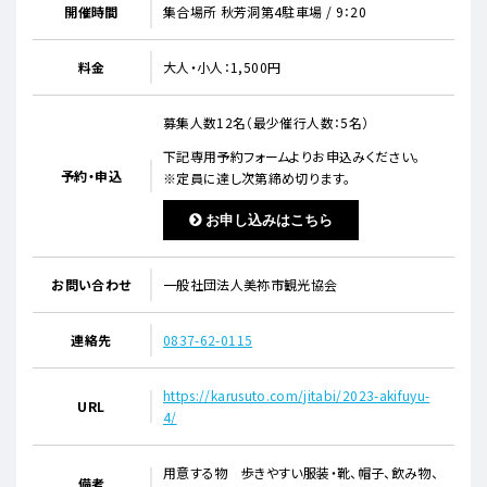
開催時間
集合場所 秋芳洞第4駐車場 / 9：20
料金
大人・小人：1,500円
募集人数12名（最少催行人数：5名）
下記専用予約フォームよりお申込みください。
予約・申込
※定員に達し次第締め切ります。
お申し込みはこちら
お問い合わせ
一般社団法人美祢市観光協会
連絡先
0837-62-0115
https://karusuto.com/jitabi/2023-akifuyu-
URL
4/
用意する物 歩きやすい服装・靴、帽子、飲み物、
備考