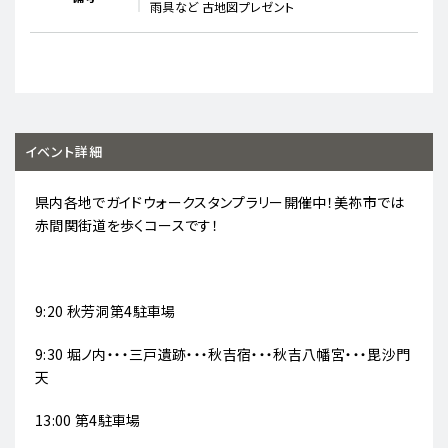
雨具など 古地図プレゼント
イベント詳細
県内各地でガイドウォークスタンプラリー開催中！美祢市では
赤間関街道を歩くコースです！
9:20 秋芳洞第4駐車場
9:30 堀ノ内・・・三戸遺跡・・・秋吉宿・・・秋吉八幡宮・・・毘沙門
天
13:00 第4駐車場