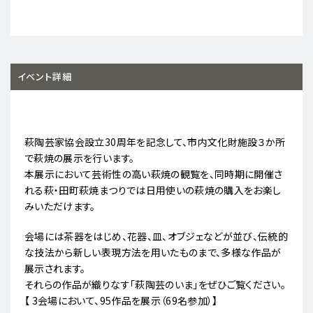
イベント詳細
萩陶芸家協会設立30周年を記念して、市内文化財施設３か所
で萩焼の展示を行います。
本展示において芸術性の高い萩焼の観覧を、同時期に開催さ
れる萩・田町萩焼まつりでは日用使いの萩焼の購入をお楽し
みいただけます。
会場には茶器をはじめ、花器、皿、オブジェなどが並び、伝統的
な技法から新しい表現方法を用いたものまで、多様な作品が
展示されます。
それらの作品が織りなす「萩陶芸のいま」をぜひご覧ください。
【 3会場において、95作品を展示（69名参加）】