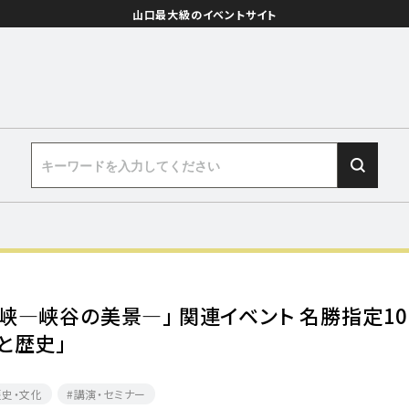
山口最大級のイベントサイト
峡―峡谷の美景―」 関連イベント 名勝指定10
と歴史」
歴史・文化
講演・セミナー