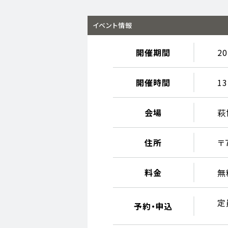
イベント情報
開催期間
2
開催時間
13
会場
萩
住所
〒
料金
無
定
予約・申込