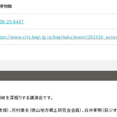
博物館
38-25-6447
tps://www.city.hagi.lg.jp/hagihaku/event/202310_aut
峡を深掘りする講演会です。
教授）、河村康夫（徳山地方郷土研究会会員）、白井孝明（萩ジ