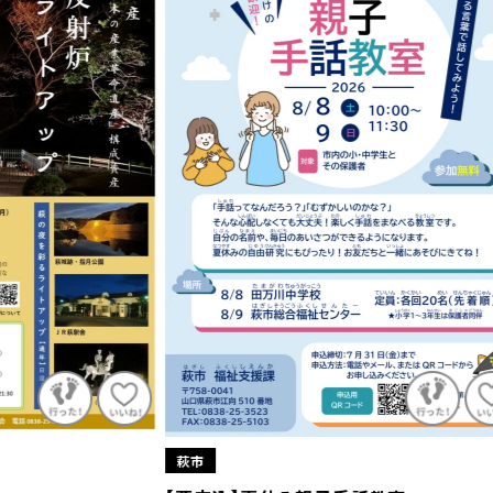
萩市
萩市