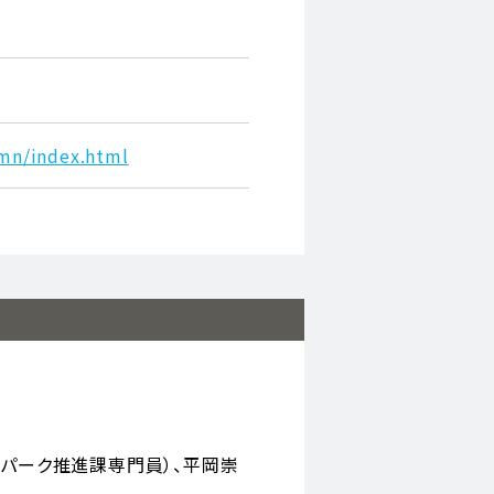
umn/index.html
オパーク推進課専門員）、平岡崇