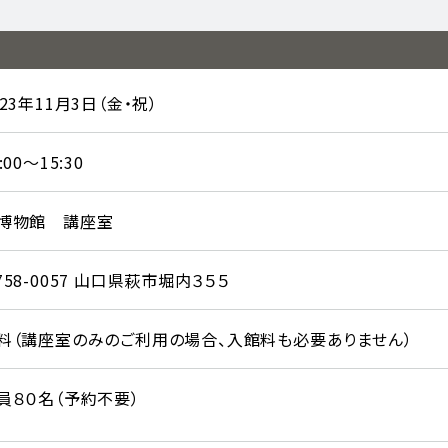
023年11月3日（金・祝）
:00～15:30
博物館 講座室
758-0057 山口県萩市堀内３５５
料（講座室のみのご利用の場合、入館料も必要ありません）
員８０名（予約不要）