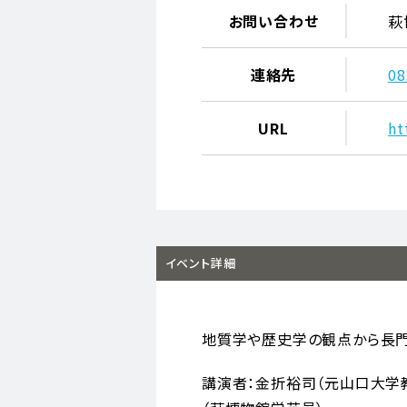
お問い合わせ
萩
連絡先
08
URL
ht
イベント詳細
地質学や歴史学の観点から長門
講演者：金折裕司（元山口大学