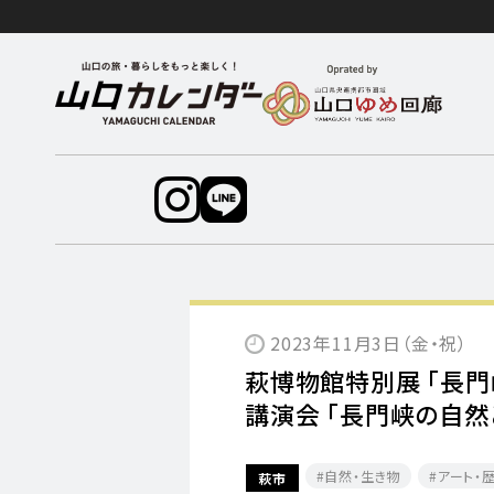
2023年11月3日（金・祝）
萩博物館特別展 「長門
講演会 「長門峡の自然
自然・生き物
アート・
萩市