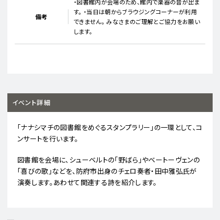
・図書館内が会場のため、館内で楽器の音が出ま
す。 ・当日は朝からブラウジングコーナーが利用
備考
できません。 みなさまのご理解とご協力をお願い
します。
イベント詳細
「ナナシマチの図書館をめぐるスタンプラリー」の一環として、コ
ンサートを行います。
図書館を会場に、シューベルトの「野ばら」やベートーヴェンの
「喜びの歌」などを、防府市出身のチェロ奏者・田中雅弘氏が
演奏します。あわせて関連する詩を紹介します。