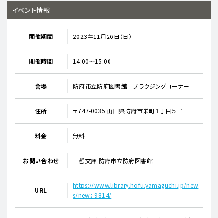
イベント情報
開催期間
2023年11月26日（日）
開催時間
14:00～15:00
会場
防府市立防府図書館 ブラウジングコーナー
住所
〒747-0035 山口県防府市栄町１丁目５−１
料金
無料
お問い合わせ
三哲文庫 防府市立防府図書館
https://www.library.hofu.yamaguchi.jp/new
URL
s/news-9814/