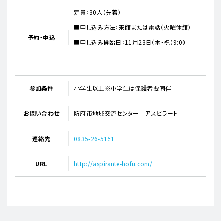
定員：30人（先着）
■申し込み方法：来館または電話（火曜休館）
予約・申込
■申し込み開始日：11月23日（木・祝）9:00
参加条件
小学生以上※小学生は保護者要同伴
お問い合わせ
防府市地域交流センター アスピラート
連絡先
0835-26-5151
URL
http://aspirante-hofu.com/