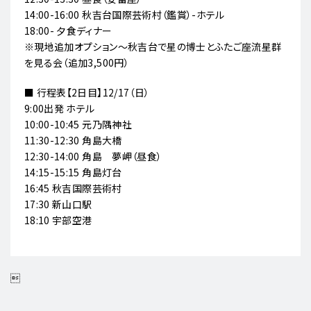
14:00-16:00 秋吉台国際芸術村（鑑賞）-ホテル
18:00- 夕食ディナー
※現地追加オプション～秋吉台で星の博士とふたご座流星群
を見る会（追加3,500円）
■ 行程表【2日目】12/17（日）
9:00出発 ホテル
10:00-10:45 元乃隅神社
11:30-12:30 角島大橋
12:30-14:00 角島 夢岬（昼食）
14:15-15:15 角島灯台
16:45 秋吉国際芸術村
17:30 新山口駅
18:10 宇部空港
