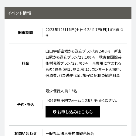
イベント情報
2023年12月16日(土)～12月17日(日)1泊4食つ
開催期間
き
山口宇部空港から送迎プラン/28,500円 新山
口駅から送迎プラン/28,100円 秋吉台国際芸
料金
術村発着プラン/27,700円 ※費用に含まれる
もの：食事（朝１、昼２、夜１）、コンサート入場料、
宿泊費、バス送迎代金、旅程に記載の観光料金
最少催行人員 15名
下記専用予約フォームよりお申込みください。
予約・申込
お申し込みはこちら
お問い合わせ
一般社団法人美祢市観光協会