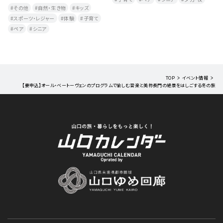
その他
自然・生き物
キッズ
スポーツ・レジャー
体験
子育て
ペア
シニア
TOP
イベント情報
【要申込】オール・ベートーヴェンのプログラムで愉しむ音楽と美祢長門の絶景をはしごする冬の旅