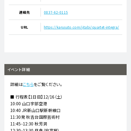
連絡先
0837-62-0115
URL
https://karusuto.com/jitabi/quartet-integra/
イベント詳細
詳細は
こちら
をご覧ください。
■ 行程表【1日目】12/16（土）
10:00 山口宇部空港
10:40 JR新山口駅新幹線口
11:30発 秋吉台国際芸術村
11:45-12:30 秋芳洞
12:30-13:30 昼食（安富屋）