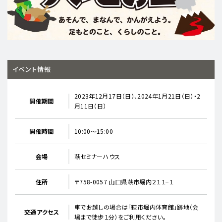
イベント情報
2023年12月17日（日）、2024年1月21日（日）・2
開催期間
月11日（日）
開催時間
10:00～15:00
会場
萩セミナーハウス
住所
〒758-0057 山口県萩市堀内２１１−１
車でお越しの場合は「萩市堀内体育館」跡地（会
交通アクセス
場まで徒歩１分）をご利用ください。