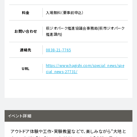
料金
入場無料（要事前申込）
萩ジオパーク推進協議会事務局(萩市ジオパーク
お問い合わせ
推進課内)
連絡先
0838-21-7765
https://www.hagishi.com/special_news/spe
URL
cial_news-27731/
イベント詳細
アウトドア体験や工作・実験教室などで、楽しみながら“大地と