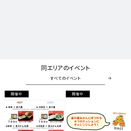
同エリアのイベント
すべてのイベント
開催中
開催中