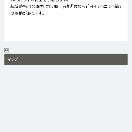
萩城跡指月公園内にて、郷土芸能「男なら」「ヨイショコショ節」
の奉納があります。

マップ