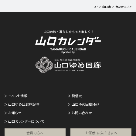
TOP
山口市
街なかエリア
イベント情報
発信元
山口ゆめ回廊PR記事
山口ゆめ回廊MAP
お知らせ
お問い合わせ
山口カレンダーについて
会員の方へ
主催者・広告主さまへ​