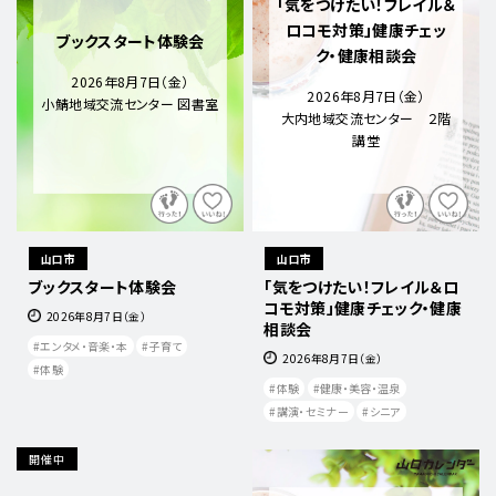
「気をつけたい！フレイル＆
ロコモ対策」健康チェッ
ブックスタート体験会
ク・健康相談会
2026年8月7日（金）
2026年8月7日（金）
小鯖地域交流センター 図書室
大内地域交流センター ２階
講堂
山口市
山口市
ブックスタート体験会
「気をつけたい！フレイル＆ロ
コモ対策」健康チェック・健康
2026年8月7日（金）
相談会
エンタメ・音楽・本
子育て
2026年8月7日（金）
体験
体験
健康・美容・温泉
講演・セミナー
シニア
開催中