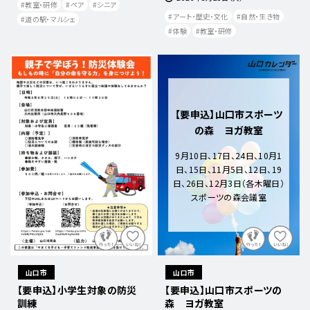
教室・研修
ペア
シニア
アート・歴史・文化
自然・生き物
道の駅・マルシェ
体験
教室・研修
【要申込】山口市スポーツ
の森 ヨガ教室
9月10日、17日、24日、10月1
日、15日、11月5日、12日、19
日、26日、12月3日（各木曜日）
スポーツの森会議室
山口市
山口市
【要申込】小学生対象の防災
【要申込】山口市スポーツの
訓練
森 ヨガ教室