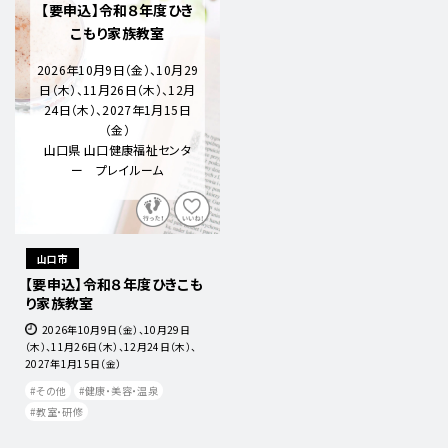
【要申込】令和８年度ひき
こもり家族教室
2026年10月9日（金）、10月29
日（木）、11月26日（木）、12月
24日（木）、2027年1月15日
（金）
山口県 山口健康福祉センタ
ー プレイルーム
山口市
【要申込】令和８年度ひきこも
り家族教室
2026年10月9日（金）、10月29日
（木）、11月26日（木）、12月24日（木）、
2027年1月15日（金）
その他
健康・美容・温泉
教室・研修