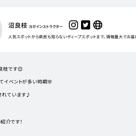
沼良枝
ヨガインストラクター
人気スポットから県民も知らないディープスポットまで、情報量大でお届
良枝です😊
てイベントが多い時期🌸
されています♪
の紹介です！