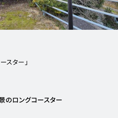
ースター」
絶景のロングコースター