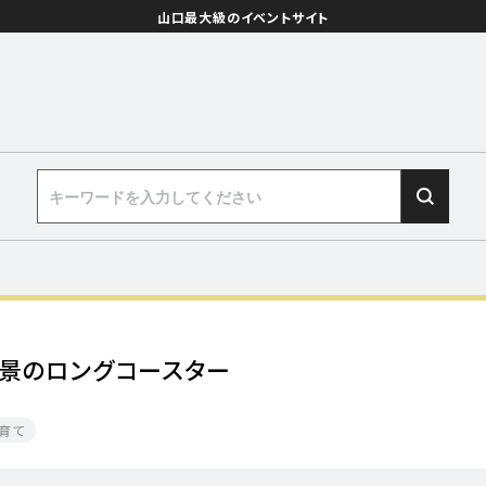
山口最大級のイベントサイト
絶景のロングコースター
育て