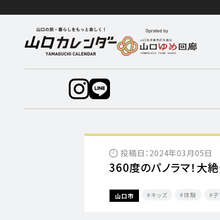
投稿日：2024年03月05日
360度のパノラマ！大
キッズ
体験
子
山口市