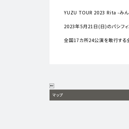
YUZU TOUR 2023 Rita 
2023年5月21日(日)のパシ
全国17カ所24公演を敢行する全国ホ

マップ