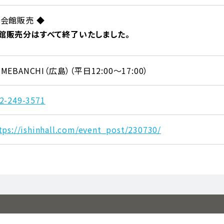
 会館販売 ◆
館販売分はすべて終了いたしました。
UMEBANCHI（広島）（平日12:00～17:00）
2-249-3571
tps://ishinhall.com/event_post/230730/