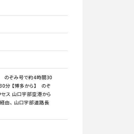
 のぞみ号で約4時間30
30分 【博多から】 のぞ
クセス 山口宇部空港から
T経由、 山口宇部道路長