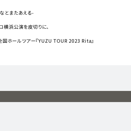
-みんなとまたあえる-
フィコ横浜公演を皮切りに、
ールツアー『YUZU TOUR 2023 Rita』