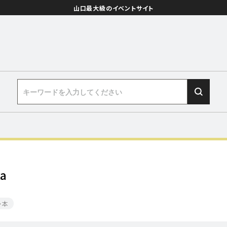
山口最大級のイベントサイト
ta
・本