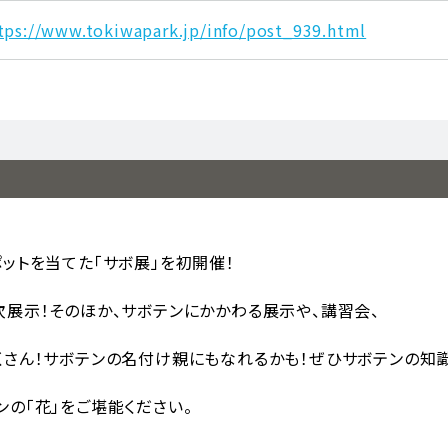
tps://www.tokiwapark.jp/info/post_939.html
ットを当てた「サボ展」を初開催！
次展示！そのほか、サボテンにかかわる展示や、講習会、
くさん！サボテンの名付け親にもなれるかも！ぜひサボテンの知
の「花」をご堪能ください。