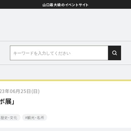
山口最大級のイベントサイト
023年06月25日(日)
ボ展」
・歴史・文化
観光・名所