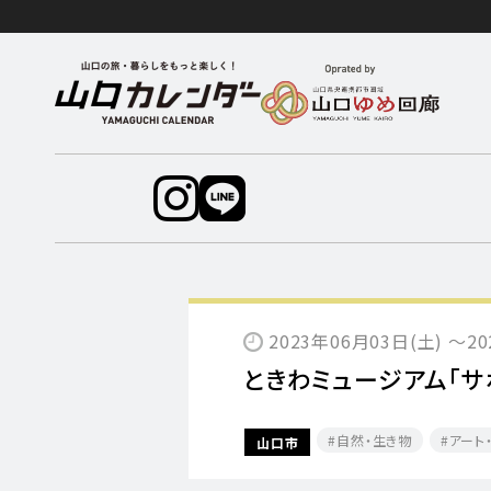
2023年06月03日(土) ～2
ときわミュージアム「サ
自然・生き物
アート
山口市