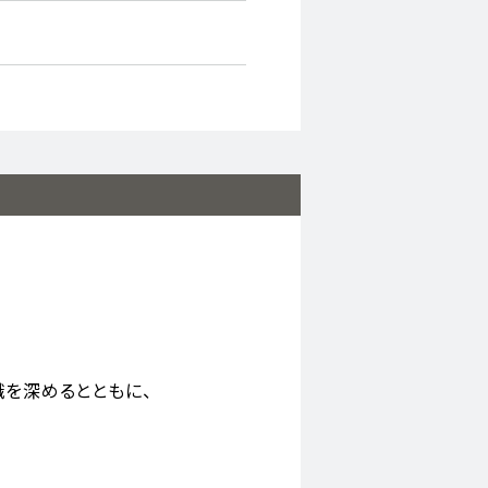
識を深めるとともに、