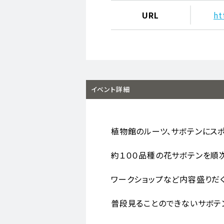
URL
ht
イベント詳細
植物館のルーツ、サボテンにスポ
約１００品種の花サボテンを順
ワークショップなど内容盛りだ
普段見ることのできないサボテン