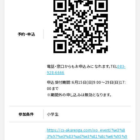
予約・申込
電話・窓口からもお申込みになれます。TEL
083-
928-6666
申込受付期間：6月15日(日)9:00～29日(日)17:
00まで
※期間外の申し込みは無効となります。
参加条件
小学生
https://cs-akarenga.com/xo_event/%e3%8
3%97%e3%83%ad%e3%81%8c%e6%95%9