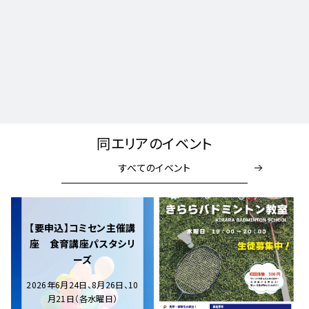
同エリアのイベント
すべてのイベント
【要申込】コミセン主催講
座 食育講座パスタシリ
ーズ
2026年6月24日、8月26日、10
月21日（各水曜日）