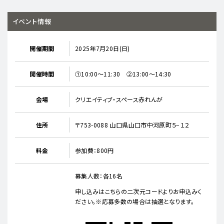
イベント情報
開催期間
2025年7月20日(日)
開催時間
①10:00～11:30 ②13:00～14:30
会場
クリエイティブ・スペース赤れんが
住所
〒753-0088 山口県山口市中河原町５−１２
料金
参加費：800円
募集人数：各16名
申し込みはこちらの二次元コードよりお申込みく
ださい。※応募多数の場合は抽選となります。