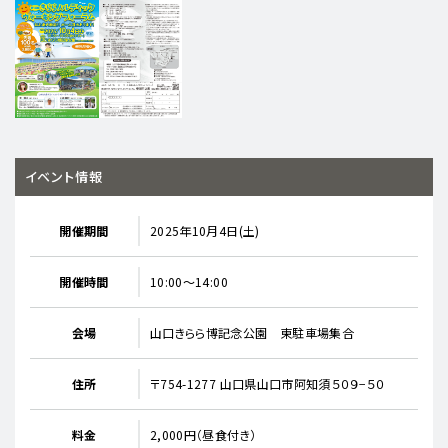
イベント情報
開催期間
2025年10月4日(土)
開催時間
10:00～14:00
会場
山口きらら博記念公園 東駐車場集合
住所
〒754-1277 山口県山口市阿知須５０９−５０
料金
2,000円（昼食付き）