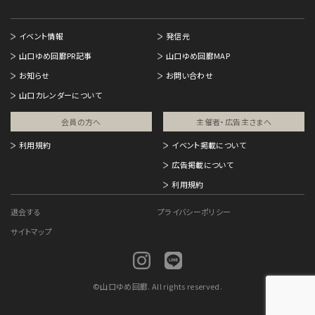
イベント情報
発信元
山口ゆめ回廊PR記事
山口ゆめ回廊MAP
お知らせ
お問い合わせ
山口カレンダーについて
会員の方へ
主催者・広告主さまへ​
利用規約
イベント掲載について
広告掲載について
利用規約
退会する
プライバシーポリシー
サイトマップ
©
山口ゆめ回廊. All rights reserved.