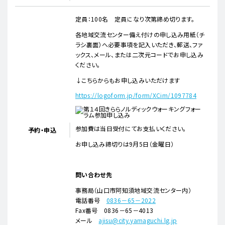
定員：100名 定員になり次第締め切ります。
各地域交流センター備え付けの申し込み用紙（チ
ラシ裏面）へ必要事項を記入いただき、郵送、ファ
ックス、メール、または二次元コードでお申し込み
ください。
↓こちらからもお申し込みいただけます
https://logoform.jp/form/XCim/1097784
参加費は当日受付にてお支払いください。
予約・申込
お申し込み締切りは9月5日（金曜日）
問い合わせ先
事務局（山口市阿知須地域交流センター内）
電話番号
0836－65－2022
Fax番号 0836－65－4013
メール
ajisu@city.yamaguchi.lg.jp