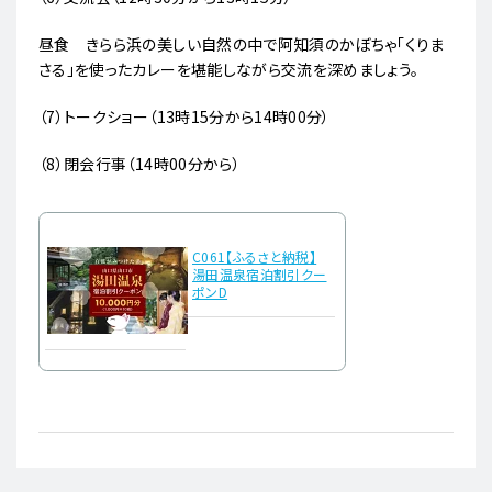
昼食 きらら浜の美しい自然の中で阿知須のかぼちゃ「くりま
さる」を使ったカレーを堪能しながら交流を深めましょう。
（7）トークショー（13時15分から14時00分）
（8）閉会行事（14時00分から）
C061【ふるさと納税】
湯田温泉宿泊割引クー
ポンD