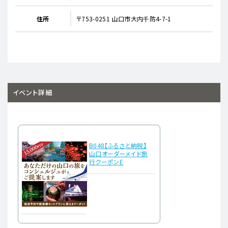
住所
〒753-0251 山口市大内千防4-7-1
イベント詳細
B048【ふるさと納税】
山口オーダーメイド旅
行クーポンE