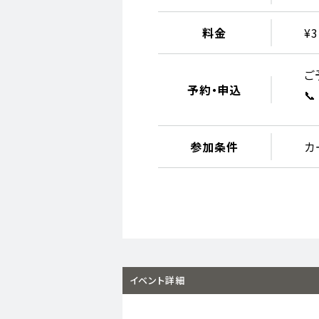
料金
¥3
ご
予約・申込

参加条件
カ
イベント詳細