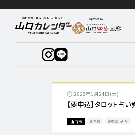
2026年1月24日(土)
【要申込】タロット占い
体験
教室・研修
山口市