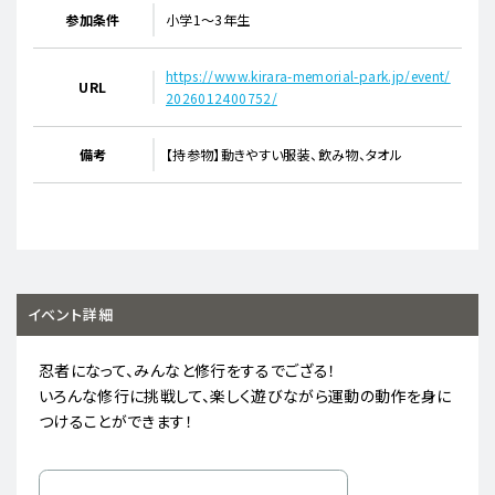
参加条件
小学1～3年生
https://www.kirara-memorial-park.jp/event/
URL
2026012400752/
備考
【持参物】動きやすい服装、飲み物、タオル
イベント詳細
忍者になって、みんなと修行をするでござる！
いろんな修行に挑戦して、楽しく遊びながら運動の動作を身に
つけることができます！