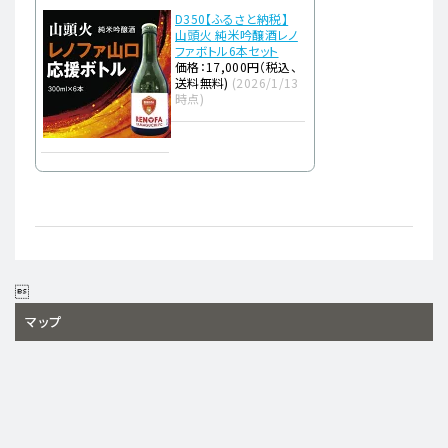
D350【ふるさと納税】
山頭火 純米吟醸酒レノ
ファボトル6本セット
価格：17,000円（税込、
送料無料)
(2026/1/13
時点)

マップ