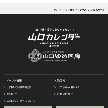
TOP
イベント情報
【要申込】ミズノ流忍者学校
イベント情報
発信元
山口ゆめ回廊PR記事
山口ゆめ回廊MAP
お知らせ
お問い合わせ
山口カレンダーについて