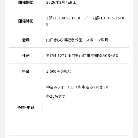
開催期間
2026年3月7日(土)
1部：10：00～11：30 ／ 2部：13：30～15：0
開催時間
0
会場
山口きらら博記念公園 スポーツ広場
住所
〒754-1277 山口県山口市阿知須５０９−５０
料金
1,500円（税込）
申込みフォームにてお申込みください！
各20名ずつ
予約・申込