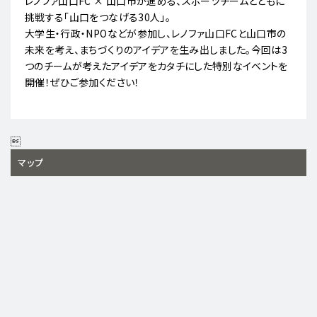
レノファ山口FC × 山口市が進める、スポーツチームとともに
挑戦する「山口をつなげる30人」。
大学生・行政・NPOなどが参加し、レノファ山口FCと山口市の
未来を考え、まちづくりのアイデアを生み出しました。今回は3
つのチームが考えたアイデアをカタチにした特別なイベントを
開催！ぜひご参加ください！

マップ