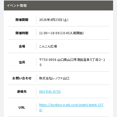
イベント情報
開催期間
2026年4月25日（土）
開催時間
11:00～16:00（10:45入場開始）
会場
こんこん広場
〒753-0056 山口県山口市湯田温泉５丁目２−１
住所
５
お問い合わせ
株式会社レノファ山口
連絡先
083-941-6792
https://konkon-park.com/event/event-157
URL
9/