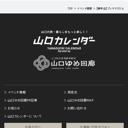
TOP
イベント情報
【要申込】プレママカフェ
イベント情報
発信元
山口ゆめ回廊PR記事
山口ゆめ回廊MAP
お知らせ
お問い合わせ
山口カレンダーについて
会員の方へ
主催者・広告主さまへ​