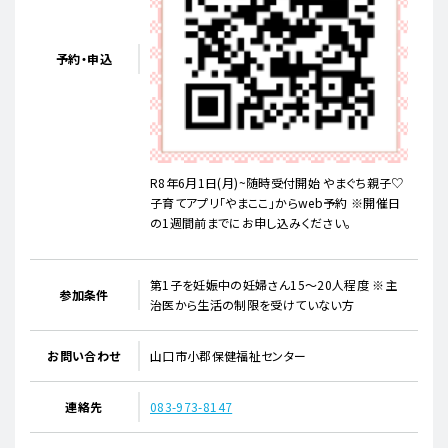
予約・申込
R8年6月1日(月)~随時受付開始 やまぐち親子♡
子育てアプリ「やまここ」からweb予約 ※開催日
の1週間前までにお申し込みください。
第1子を妊娠中の妊婦さん15～20人程度 ※主
参加条件
治医から生活の制限を受けていない方
お問い合わせ
山口市小郡保健福祉センター
連絡先
083-973-8147