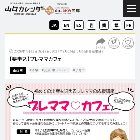
togg
JA
EN
ES
KO
ZH-
ZH-
FR
CN
TW
2026年7月31日、8月7日、2027年2月26日、3月5日(各金曜日)
【要申込】プレママカフェ
体験
交流・ボランティア
子育て
山口市