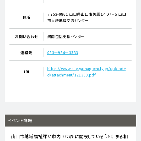
〒753-0861 山口県山口市矢原１４０７−５ 山口
住所
市大歳地域交流センター
お問い合わせ
鴻南包括支援センター
連絡先
083ー934ー3333
https://www.city.yamaguchi.lg.jp/uploade
URL
d/attachment/121339.pdf
イベント詳細
山口市地域福祉課が市内10カ所に開設している「ふく まる相