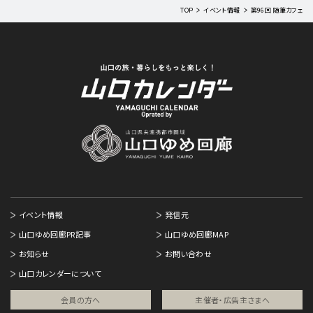
TOP
イベント情報
第96回 随筆カフェ
イベント情報
発信元
山口ゆめ回廊PR記事
山口ゆめ回廊MAP
お知らせ
お問い合わせ
山口カレンダーについて
会員の方へ
主催者・広告主さまへ​