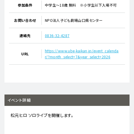
参加条件
中学生～18歳 無料 ※小学生以下入場不可
お問い合わせ
NPO法人子ども劇場山口県センター
連絡先
0836-32-4287
https://www.ube-kaikan.jp/event_calenda
URL
r/?month_select=7&year_select=2026
イベント詳細
松元ヒロ ソロライブを開催します。