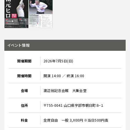
イベント情報
開催期間
2026年7月5日(日)
開催時間
開演 14:00 ／ 終演 16:00
会場
渡辺翁記念会館 大集会堂
住所
〒755-0041 山口県宇部市朝日町８−１
料金
全席自由 一般 3,000円 ※当日500円高