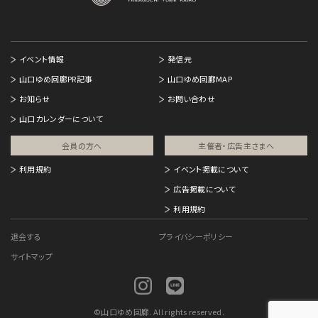
イベント情報
発信元
山口ゆめ回廊PR記事
山口ゆめ回廊MAP
お知らせ
お問い合わせ
山口カレンダーについて
会員の方へ
主催者・広告主さまへ​
利用規約
イベント掲載について
広告掲載について
利用規約
退会する
プライバシーポリシー
サイトマップ
©
山口ゆめ回廊. All rights reserved.