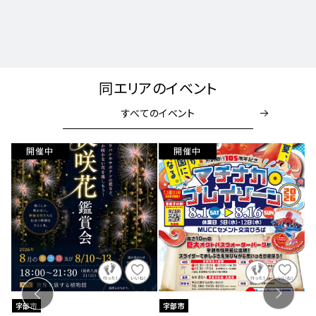
同エリアのイベント
すべてのイベント
開催中
開催中
宇部市
宇部市