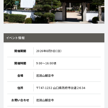
イベント情報
開催期間
2026年8月9日（日）
開催時間
9:00～16:00頃
会場
岩淵山観音寺
住所
〒747-1232 山口県防府市台道２６３４
お問い合わせ
岩淵山観音寺