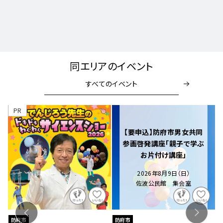
同エリアのイベント
すべてのイベント
PR
【要申込】防府市男女共同
参画啓発講座「親子で学ぶ
お片付け講座」
2026年8月9日（日）
佐波公民館 集会室
防府市
防府市