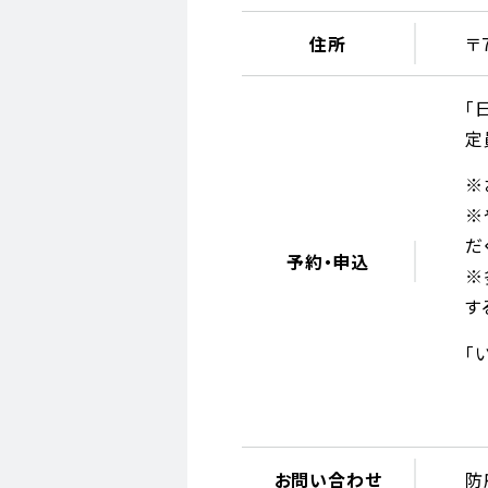
住所
〒
「
定
※
※
だ
予約・申込
※
す
「
お問い合わせ
防