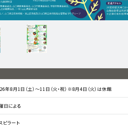
026年8月1日（土）～11日（火・祝）※8月4日（火）は休館
催日による
スピラート