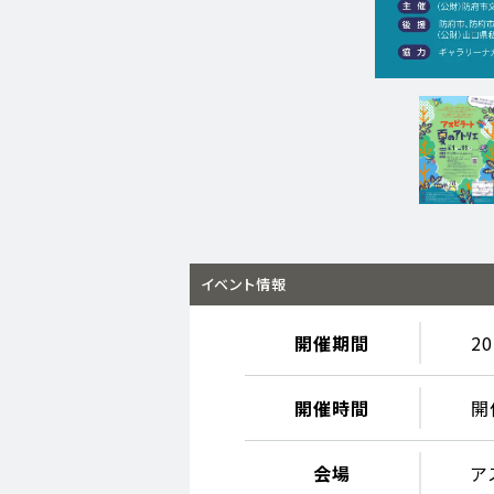
イベント情報
開催期間
2
開催時間
開
会場
ア