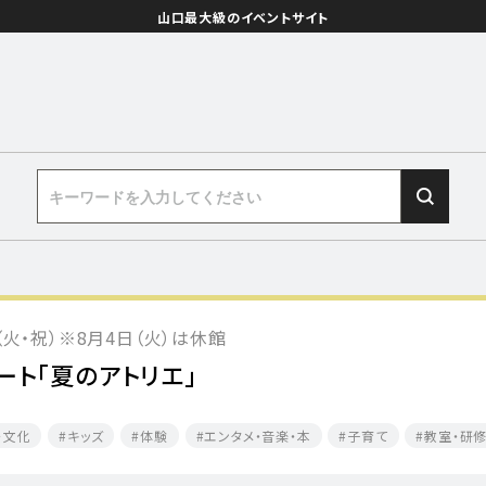
山口最大級のイベントサイト
日（火・祝）※8月4日（火）は休館
ート「夏のアトリエ」
・文化
キッズ
体験
エンタメ・音楽・本
子育て
教室・研