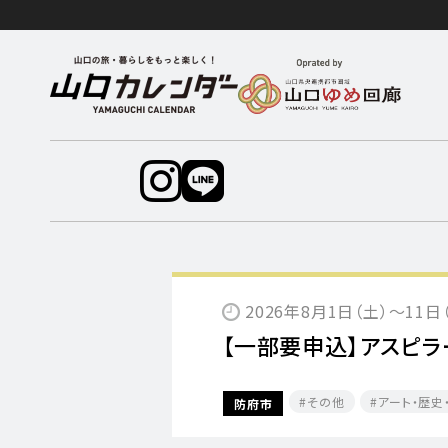
2026年8月1日（土）～11
【一部要申込】アスピラ
その他
アート・歴史
防府市