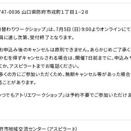
747-0036 山口県防府市戎町１丁目１−２８
日替わりワークショップ」は、7月5日（日）9:00よりオンライン
員に達し次第、受付終了となります。
お申込み後のキャンセルは原則できません。あらかじめご了承く
やむを得ずキャンセルされる場合は、開催7日前までに、申込み
くか、アスピラートまでお電話ください。
多くの方にご参加いただくため、無断キャンセル等があった場合
ることがあります。
いつでもアトリエワークショップ」は予約不要でご参加いただけま
府市地域交流センター（アスピラート）