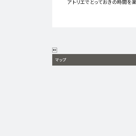
アトリエでとっておきの時間を

マップ