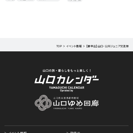
TOP
イベント情報
【要申込】山口・公州ジュニア交流隊
イベント情報
発信元