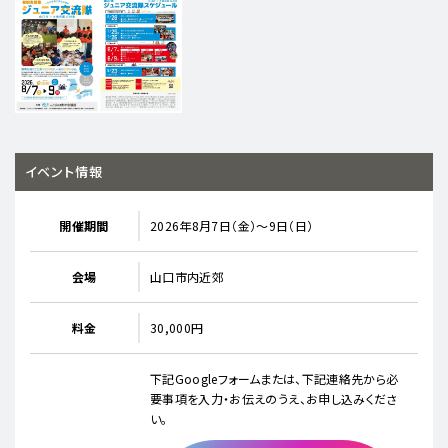
イベント情報
開催期間
2026年8月7日（金）〜9日（日）
会場
山口市内近郊
料金
30,000円
下記Googleフォームまたは、下記連絡先から必
要事項を入力・お伝えのうえ、お申し込みくださ
い。