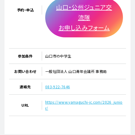
山口・公州ジュニア交
予約・申込
流隊
お申し込みフォーム
参加条件
山口市の中学生
お問い合わせ
一般社団法人 山口青年会議所 事務局
連絡先
083-922-7646
https://www.yamaguchi-jc.com/2026_junio
URL
r/