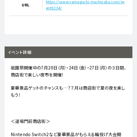
https://www.yamaguchi-machinaka.com/ev
URL
ent0234/
イベント詳細
祇園祭開催中の7月20日（月）・24日（金）・27日（月）の３日間、
商店街で楽しい夜市を開催！
豪華景品ゲットのチャンスも…？７月は商店街で夏の夜を楽し
もう！
＜道場門前商店街＞
Nintendo Switch2など豪華景品がもらえる輪投げ大会開