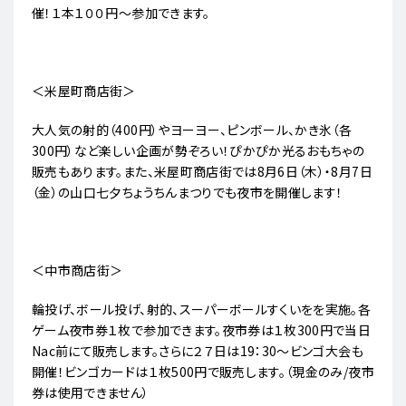
催！１本１００円～参加できます。
＜米屋町商店街＞
大人気の射的（400円）やヨーヨー、ピンボール、かき氷（各
300円）など楽しい企画が勢ぞろい！ぴかぴか光るおもちゃの
販売もあります。また、米屋町商店街では8月6日（木）・8月7日
（金）の山口七夕ちょうちんまつりでも夜市を開催します！
＜中市商店街＞
輪投げ、ボール投げ、射的、スーパーボールすくいをを実施。各
ゲーム夜市券１枚で参加できます。夜市券は１枚300円で当日
Nac前にて販売します。さらに２７日は19：30～ビンゴ大会も
開催！ビンゴカードは１枚500円で販売します。（現金のみ/夜市
券は使用できません）