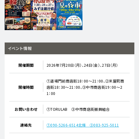
イベント情報
開催期間
2026年7月20日（月）、24日（金）、27日（月）
①道場門前商店街18：00～21：00、②米屋町商
開催時間
店街18：30～21：00、③中市商店街19：00～2
1：00
お問い合わせ
①TORULAB ③中市商店街振興組合
連絡先
①090-5266-6514北條 ③083-925-5011