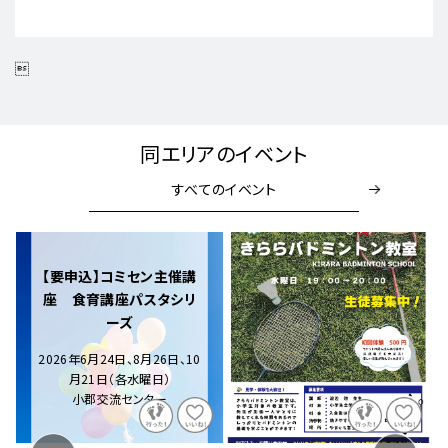

同エリアのイベント
すべてのイベント
【要申込】コミセン主催講
座 食育講座パスタシリ
ーズ
2026年6月24日、8月26日、10
月21日（各水曜日）
小郡交流センター