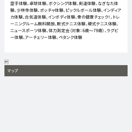
空手体験、卓球体験、ボクシング体験、剣道体験、なぎなた体
験、少林寺体験、ボッチャ体験、ピックルボール体験、インディア
カ体験、合気道体験、インボディ体験、骨の健康チェック！、トレ
ーニングルーム無料開放、軟式テニス体験、硬式テニス体験、
ニュースポーツ体験、体力測定会（対象：6歳～79歳）、ラグビ
ー体験、アーチェリー体験、ペタンク体験

マップ