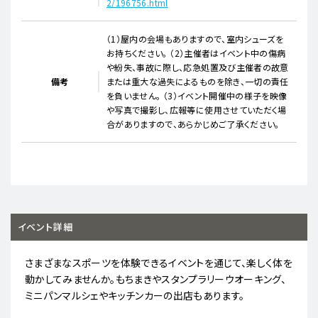
2/196756.html
（1）屋内の会場もありますので、室内シューズを
お持ちください。 （2）主催者はイベント中の傷病
や紛失、事故に際し、応急処置及び主催者の故意
備考
または重大な過失によるものを除き、一切の責任
を負いません。 （3）イベント開催中の様子を映像
や写真で撮影し、広報等に使用させていただく場
合がありますので、あらかじめご了承ください。
イベント詳細
さまざまなスポーツを体験できるイベントを通じて、楽しく体を
動かしてみませんか。もちまきやスタンプラリーウオーキング、
ミニパンマルシェやキッチンカーの出店もあります。