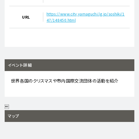
https://www.city.yamaguchi.lg.jp/soshiki/1
URL
47/148450.html
イベント詳細
世界各国のクリスマスや市内国際交流団体の活動を紹介

マップ