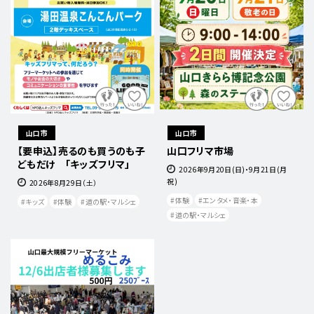
山口市
山口市
【要申込】売るのも買うのも子
山口フリマ市場
どもだけ 「キッズフリマ」
2026年9月20日(日)・9月21日(月
祝)
2026年8月29日（土）
体験
エンタメ・音楽・本
キッズ
体験
道の駅・マルシェ
道の駅・マルシェ