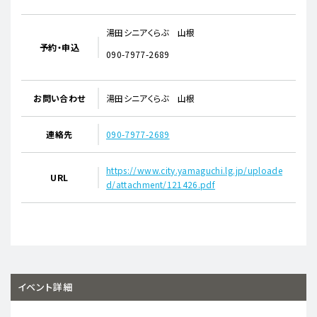
湯田シニアくらぶ 山根
予約・申込
090-7977-2689
お問い合わせ
湯田シニアくらぶ 山根
連絡先
090-7977-2689
https://www.city.yamaguchi.lg.jp/uploade
URL
d/attachment/121426.pdf
イベント詳細