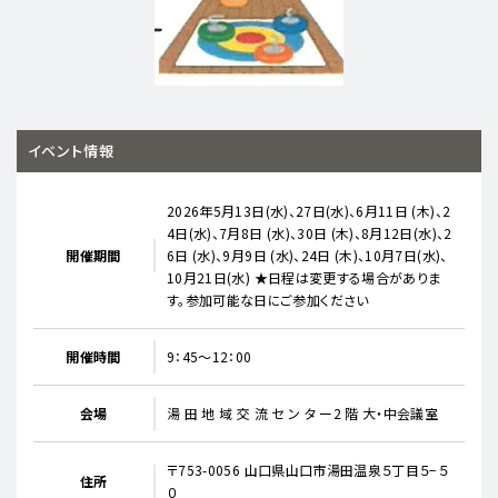
イベント情報
2026年5月13日(水)、27日(水)、6月11日 (木)、2
4日(水)、7月8日 (水)、30日 (木)、8月12日(水)、2
開催期間
6日 (水)、9月9日 (水)、24日 (木)、10月7日(水)、
10月21日(水) ★日程は変更する場合がありま
す。参加可能な日にご参加ください
開催時間
9：45〜12：00
会場
湯 田 地 域 交 流 セ ン タ ー2 階 大・中会議室
〒753-0056 山口県山口市湯田温泉５丁目５−５
住所
０