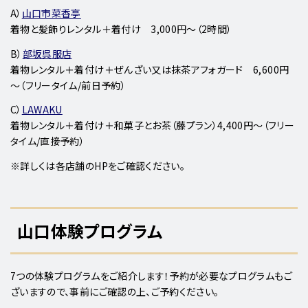
A）
山口市菜香亭
着物と髪飾りレンタル＋着付け 3,000円～（2時間）
B）
部坂呉服店
着物レンタル＋着付け＋ぜんざい又は抹茶アフォガード 6,600円
～（フリータイム/前日予約）
C）
LAWAKU
着物レンタル＋着付け＋和菓子とお茶（藤プラン）4,400円～（フリー
タイム/直接予約）
※詳しくは各店舗のHPをご確認ください。
山口体験プログラム
7つの体験プログラムをご紹介します！予約が必要なプログラムもご
ざいますので、事前にご確認の上、ご予約ください。