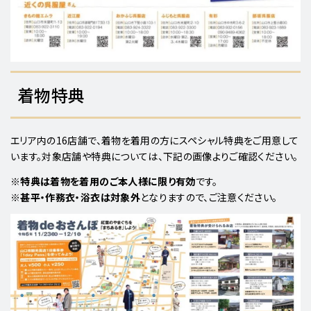
着物特典
エリア内の16店舗で、着物を着用の方にスペシャル特典をご用意して
います。対象店舗や特典については、下記の画像よりご確認ください。
※
特典は着物を着用のご本人様に限り有効
です。
※
甚平・作務衣・浴衣は対象外
となりますので、ご注意ください。