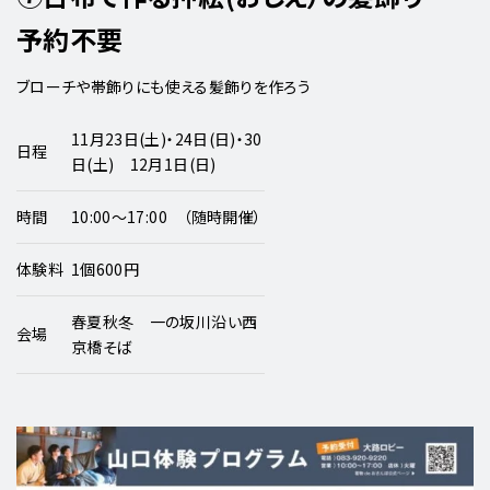
予約不要
ブローチや帯飾りにも使える髪飾りを作ろう
11月23日(土)・24日(日)・30
日程
日(土) 12月1日(日)
時間
10:00～17:00 （随時開催）
体験料
1個600円
春夏秋冬 一の坂川沿い西
会場
京橋そば