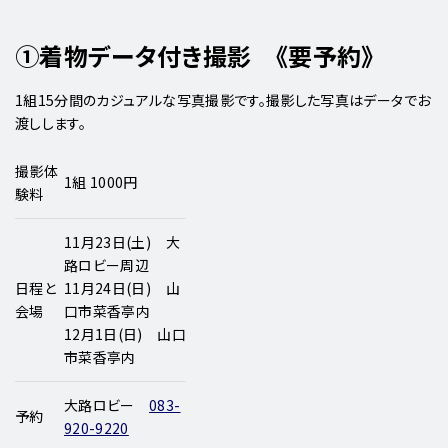
①着物データ付き撮影 《要予約》
1組15分間のカジュアルな写真撮影です。撮影した写真はデータでお
渡しします。
撮影体
1組 1000円
験料
11月23日(土) 大
路ロビー周辺
日程と
11月24日(日) 山
会場
口市菜香亭内
12月1日(日) 山口
市菜香亭内
大路ロビー
083-
予約
920-9220