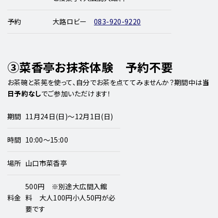
予約
大路ロビー
083-920-9220
③菜香亭お抹茶体験 予約不要
お茶碗と茶筅を使って、自分でお茶を点ててみませんか？期間中は
当
日予約なし
でご参加いただけます！
期間
11月24日(日)～12月1日(日)
時間
10:00～15:00
場所
山口市菜香亭
500円 ※別途大広間入館
料金
料 大人100円小人50円が必
要です