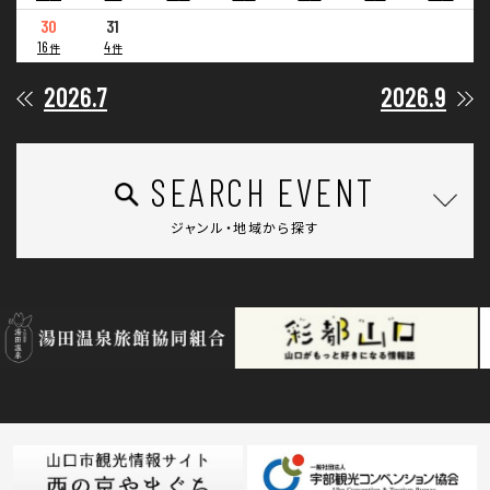
30
31
16
4
件
件
2026.7
2026.9
SEARCH EVENT
ジャンル・地域から探す