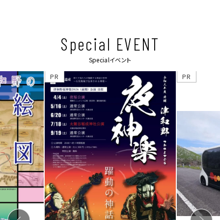
Special EVENT
Specialイベント
PR
PR