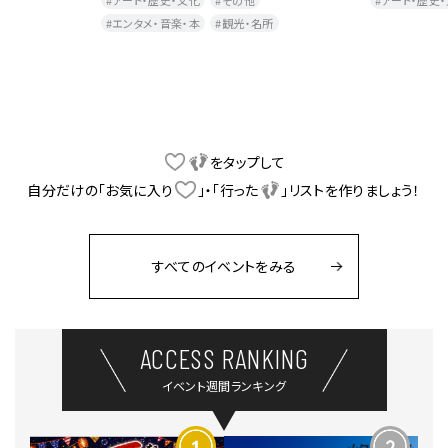
アート・歴史・文化
その他
アート・歴史
エンタメ・音楽・本
観光・名所
をタップして
自分だけの「お気に入り
」・「行った
」リストを作りましょう！
すべてのイベントをみる
ACCESS RANKING
イベント週間ランキング