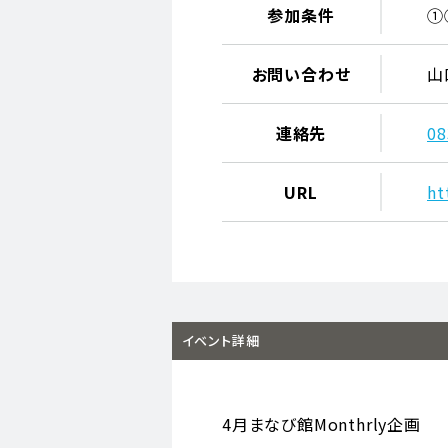
参加条件
①
お問い合わせ
山
連絡先
08
URL
ht
イベント詳細
4月まなび館Monthrly企画