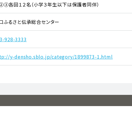
②③各回１２名（小学３年生以下は保護者同伴）
口ふるさと伝承総合センター
3-928-3333
tp://y-densho.sblo.jp/category/1899873-1.html