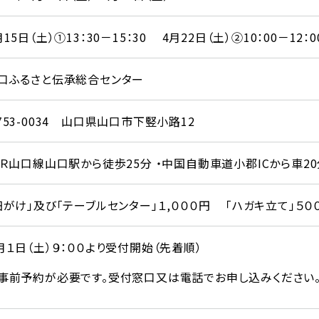
月15日（土）①13：30－15：30 4月22日（土）②10：00－12：0
口ふるさと伝承総合センター
753-0034 山口県山口市下竪小路12
ＪＲ山口線山口駅から徒歩25分 ・中国自動車道小郡ICから車20
細がけ」及び「テーブルセンター」１,０００円 「ハガキ立て」５０
月１日（土）９：００より受付開始（先着順）
事前予約が必要です。受付窓口又は電話でお申し込みください