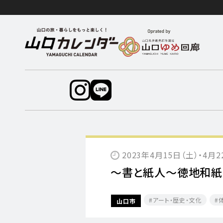
2023年4月15日（土）・4月2
～書と紙人～徳地和紙
アート・歴史・文化
山口市