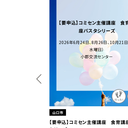
【要申込】コミセン主催講座 食
座パスタシリーズ
2026年6月24日、8月26日、10月21
水曜日）
小郡交流センター
山口市
『哲学カフェ』
【要申込】コミセン主催講座 食育講