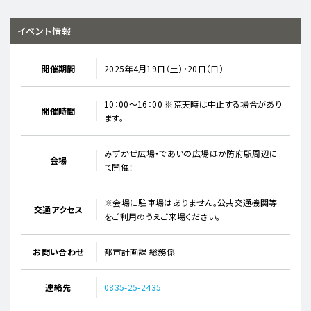
イベント情報
開催期間
2025年4月19日（土）・20日（日）
10：00～16：00 ※荒天時は中止する場合があり
開催時間
ます。
みずかぜ広場・であいの広場ほか防府駅周辺に
会場
て開催！
※会場に駐車場はありません。公共交通機関等
交通アクセス
をご利用のうえご来場ください。
お問い合わせ
都市計画課 総務係
連絡先
0835-25-2435