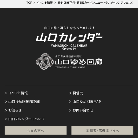
TOP
イベント情報
第44回緑花祭・第8回カーボンニュートラルチャレンジフェスタ
イベント情報
発信元
山口ゆめ回廊PR記事
山口ゆめ回廊MAP
お知らせ
お問い合わせ
山口カレンダーについて
会員の方へ
主催者・広告主さまへ​