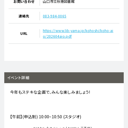
お問い合わせ
山口市立秋穂図書館
連絡先
083-984-0065
https://www.lib-yama.jp/kohoshi/koho-ai
URL
o/202604aio.pdf
イベント詳細
今年もステキな企画で、みんな楽しみましょう!
【午前】(申込制) 10:00~10:50 (スタジオ)