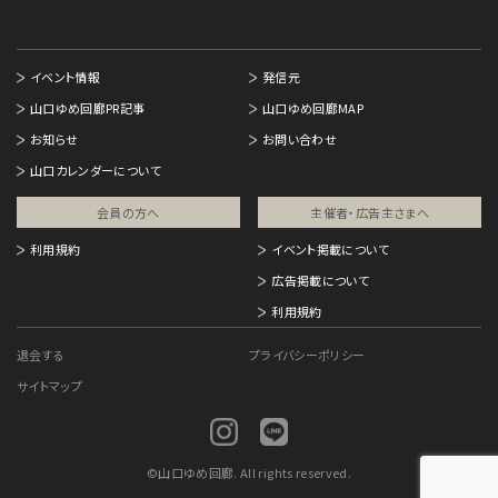
イベント情報
発信元
山口ゆめ回廊PR記事
山口ゆめ回廊MAP
お知らせ
お問い合わせ
山口カレンダーについて
会員の方へ
主催者・広告主さまへ​
利用規約
イベント掲載について
広告掲載について
利用規約
退会する
プライバシーポリシー
サイトマップ
©
山口ゆめ回廊. All rights reserved.