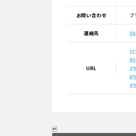
お問い合わせ
ブ
連絡先
08
ht
8
URL
3
8
4
