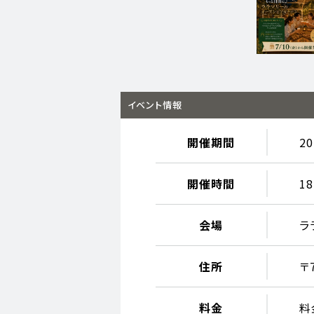
イベント情報
開催期間
2
開催時間
18
会場
ラ
住所
〒
料金
料