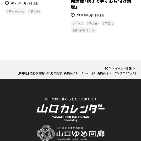
発講座「親子で学ぶお片付け講
2026年8月9日（日）
座」
祭・フェスタ
その他
2026年8月9日（日）
キッズ
その他
子育て
講演・セミナー
TOP
イベント情報
【要申込】防府市制施行90周年記念『高橋尚子トークショー』＆『高橋尚子ランニングクリニック』