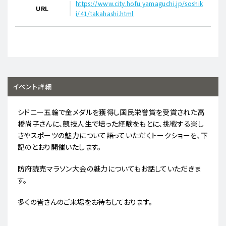
https://www.city.hofu.yamaguchi.jp/soshik
URL
i/41/takahashi.html
イベント詳細
シドニー五輪で金メダルを獲得し国民栄誉賞を受賞された高
橋尚子さんに、競技人生で培った経験をもとに、挑戦する楽し
さやスポーツの魅力について語っていただくトークショーを、下
記のとおり開催いたします。
防府読売マラソン大会の魅力についてもお話していただきま
す。
多くの皆さんのご来場をお待ちしております。