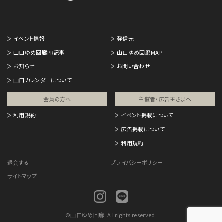
イベント情報
発信元
山口ゆめ回廊PR記事
山口ゆめ回廊MAP
お知らせ
お問い合わせ
山口カレンダーについて
会員の方へ
主催者・広告主さまへ​
利用規約
イベント掲載について
広告掲載について
利用規約
退会する
プライバシーポリシー
サイトマップ
©
山口ゆめ回廊. All rights reserved.