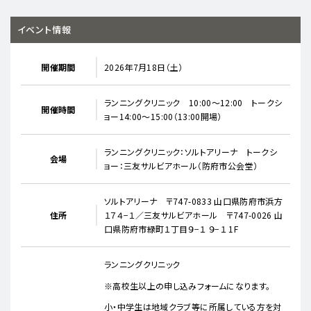
イベント情報
開催期間
2026年7月18日（土）
ランニングクリニック 10:00～12:00 トークシ
開催時間
ョー14:00～15:00（13:00開場）
ランニングクリニック：ソルトアリーナ トークシ
会場
ョー：三友サルビアホール（防府市公会堂）
ソルトアリーナ 〒747-0833 山口県防府市浜方
住所
１７４−１／三友サルビアホール 〒747-0026 山
口県防府市緑町１丁目９−１ ９−１ 1F
ランニングクリニック
※高校生以上の申し込みフォームになります。
小・中学生は地域クラブ等に所属している方を対