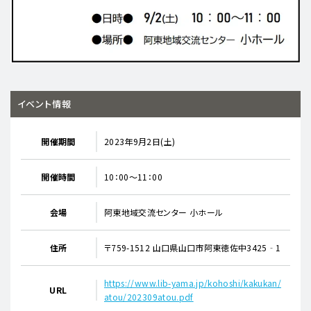
イベント情報
開催期間
2023年9月2日(土)
開催時間
10：00～11：00
会場
阿東地域交流センター 小ホール
住所
〒759-1512 山口県山口市阿東徳佐中3425‐1
https://www.lib-yama.jp/kohoshi/kakukan/
URL
atou/202309atou.pdf