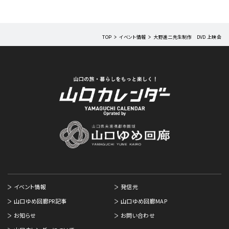
TOP
イベント情報
大野進二先生制作 DVD 上映会
イベント情報
発信元
山口ゆめ回廊PR記事
山口ゆめ回廊MAP
お知らせ
お問い合わせ