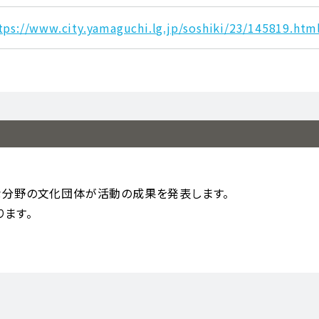
tps://www.city.yamaguchi.lg.jp/soshiki/23/145819.htm
分野の文化団体が活動の成果を発表します。
ります。