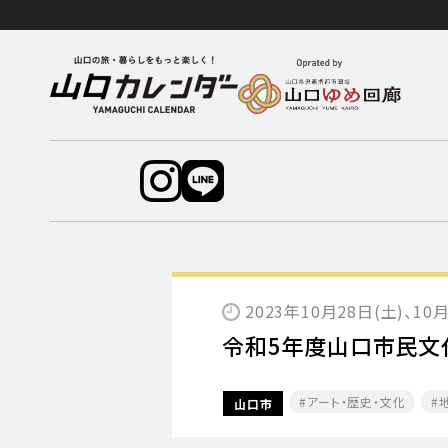
2023年10月28日(土)、10
令和5年度山口市民文
アート・歴史・文化
山口市