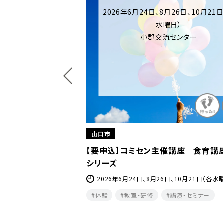
2026年6月24日、8月26日、10月21
水曜日）
小郡交流センター
山口市
『哲学カフェ』
【要申込】コミセン主催講座 食育講
シリーズ
0月4日(日)・2027年2月14日
2026年6月24日、8月26日、10月21日（各水
体験
教室・研修
講演・セミナー