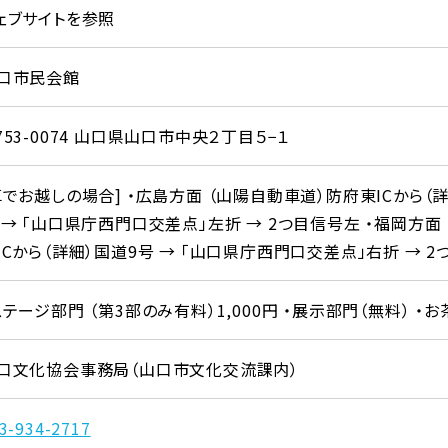
ェブサイトを参照
口市民会館
753-0074 山口県山口市中央２丁目５−１
車でお越しの場合] ・広島方面 （山陽自動車道）防府東ICから（
 → 「山口県庁西門口交差点」左折 → 2つ目信号左 ・福岡方面
ICから（詳細）国道9号 → 「山口県庁西門口交差点」右折 → 
ステージ部門 （第3部のみ有料）1,000円 ・展示部門（無料） ・お
口文化協会事務局（山口市文化交流課内）
3-934-2717