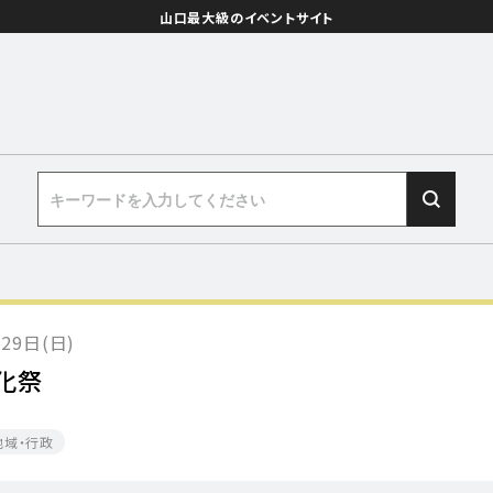
山口最大級のイベントサイト
月29日(日)
化祭
地域・行政