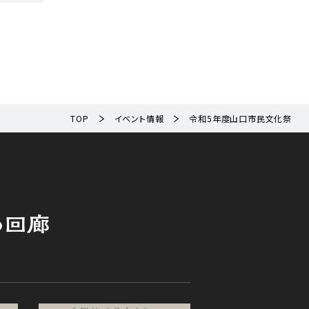
TOP
イベント情報
令和5年度山口市民文化祭