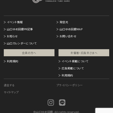
イベント情報
発信元
山口ゆめ回廊PR記事
山口ゆめ回廊MAP
お知らせ
お問い合わせ
山口カレンダーについて
会員の方へ
主催者・広告主さまへ​
利用規約
イベント掲載について
広告掲載について
利用規約
退会する
プライバシーポリシー
サイトマップ
©
山口ゆめ回廊. All rights reserved.