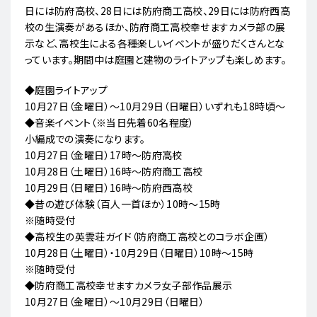
日には防府高校、28日には防府商工高校、29日には防府西高
校の生演奏があるほか、防府商工高校幸せますカメラ部の展
示など、高校生による各種楽しいイベントが盛りだくさんとな
っています。期間中は庭園と建物のライトアップも楽しめます。
◆庭園ライトアップ
10月27日（金曜日）～10月29日（日曜日）いずれも18時頃～
◆音楽イベント（※当日先着60名程度）
小編成での演奏になります。
10月27日（金曜日）17時～防府高校
10月28日（土曜日）16時～防府商工高校
10月29日（日曜日）16時～防府西高校
◆昔の遊び体験（百人一首ほか）10時～15時
※随時受付
◆高校生の英雲荘ガイド（防府商工高校とのコラボ企画）​
10月28日（土曜日）・10月29日（日曜日）10時～15時
※随時受付
◆防府商工高校幸せますカメラ女子部作品展示
10月27日（金曜日）～10月29日（日曜日）