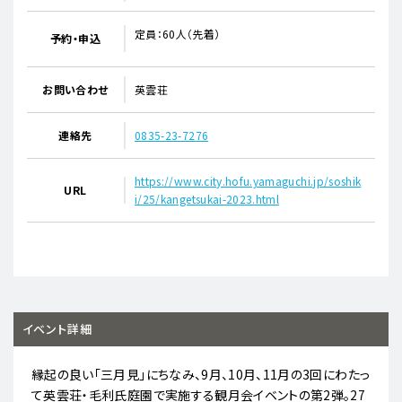
定員：60人（先着）
予約・申込
お問い合わせ
英雲荘
連絡先
0835-23-7276
https://www.city.hofu.yamaguchi.jp/soshik
URL
i/25/kangetsukai-2023.html
イベント詳細
縁起の良い「三月見」にちなみ、9月、10月、11月の3回にわたっ
て英雲荘・毛利氏庭園で実施する観月会イベントの第2弾。27